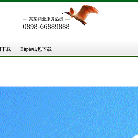
某某药业服务热线
0898-66889888
网下载
Bitpie钱包下载