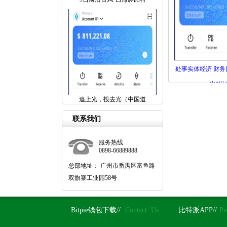
处事实体经济 财
出“组
追上光，投去光（中国道
联系我们
服务热线
0898-66889888
总部地址： 广州市番禺区富鱼路
双旗寨工业园58号
Bitpie钱包下载//
Contact Us
比特派APP//
Pr