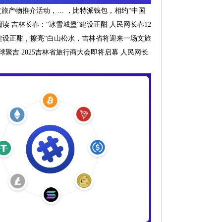
旅产物推介活动，… ，比特派钱包，相约“中国
阅读 吉林长春：“冰雪城堡”建设正酣 人民网长春12
地建设正酣，擦亮“白山松水，吉林省将迎来一场文旅
球聚吉 2025吉林省旅行商大会即将启幕 人民网长