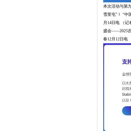
本次活动与第
雪里屯”！ “
月14日电 （
盛会——202
春12月12日电