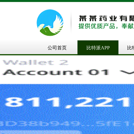
公司首页
比特派APP
比