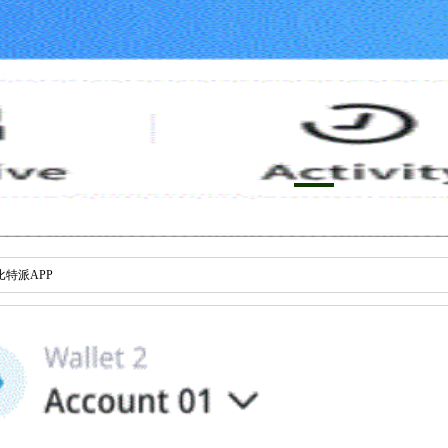
比特派APP