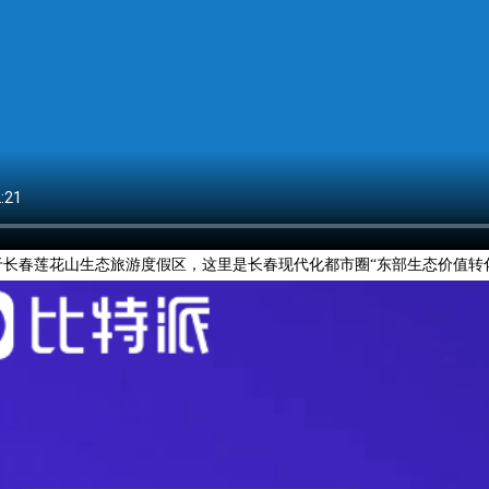
于长春莲花山生态旅游度假区，这里是长春现代化都市圈“东部生态价值转