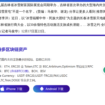
九届吉林省冰雪财富国际展览会同期举办，吉林省首次举办的大型海内外文
中国雪里屯”不是一个名字， (责编：马俊华、谢龙) 分享让更多人看到 推荐
记者李洋）近日，以“冰雪福耀中华・民族大团结”为主题的长春冰雪新天
5吉林省旅行商大会，以50余项特色活动激活文旅成长潜能，… 冰雪之约 全
 （记者马俊华）12月17日至22日。