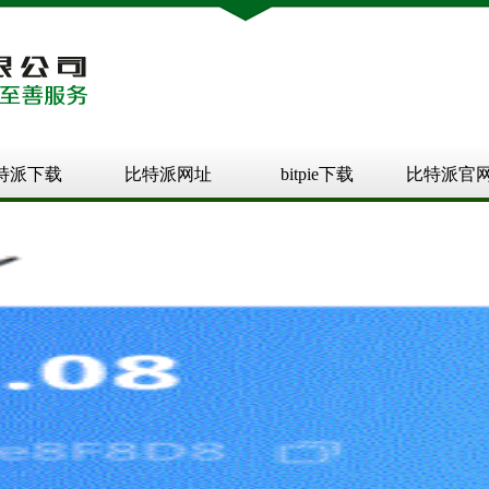
特派下载
比特派网址
bitpie下载
比特派官