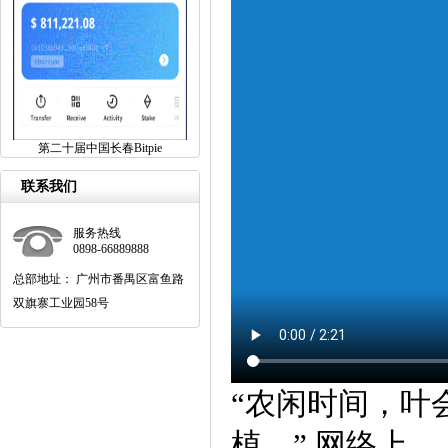
第二十届中国长春Bitpie
联系我们
服务热线
0898-66889888
总部地址： 广州市番禺区富鱼路
双旗寨工业园58号
“农闲时间，叶
植，” 网络上