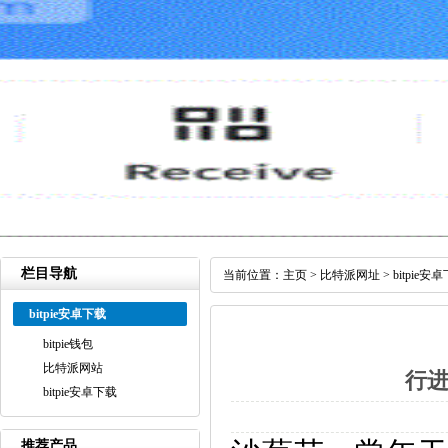
栏目导航
当前位置：
主页
>
比特派网址
>
bitpie安
bitpie安卓下载
bitpie钱包
比特派网站
行
bitpie安卓下载
推荐产品