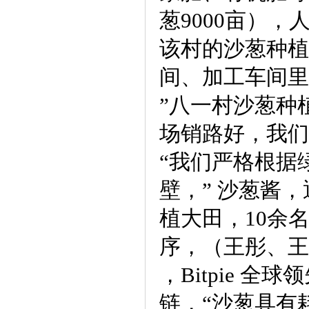
葱9000亩），
该村的沙葱种植
间、加工车间里
”八一村沙葱种
场销路好，我们
“我们严格根据
壁，” 沙葱酱，
植大田，10余
序，（王彤、王
，Bitpie 
链，“沙葱具有