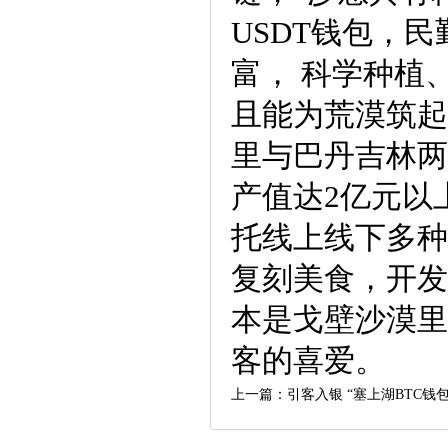
USDT钱包，
富， 科学种植
且能为荒漠筑起
里与巴丹吉林两
产值达2亿元以
托线上线下多种
复刻美食，开发
本是戈壁沙漠里
客的喜爱。
上一篇：
引客入银 “塞上湖BTC钱