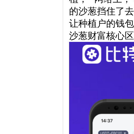
的沙葱挡住了去
让种植户的钱包
沙葱财富核心区