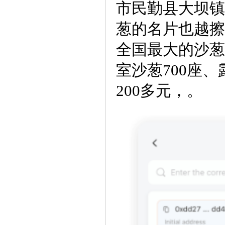
市民勤县大坝镇
葱的名片也越擦
全国最大的沙葱
室沙葱700座、
200多元，。