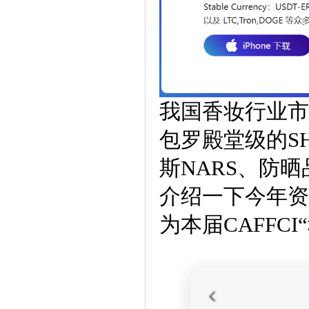
我国香妆行业市
包罗殿堂级的SH
斯NARS、防
介绍一下今年资
为本届CAFFC