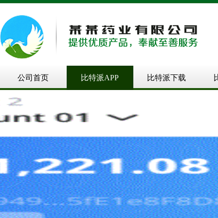
公司首页
比特派APP
比特派下载