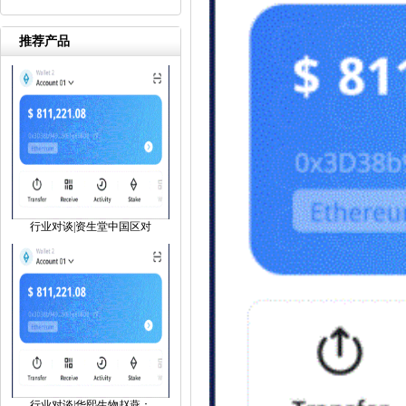
推荐产品
行业对谈|资生堂中国区对
行业对谈|华熙生物赵燕：