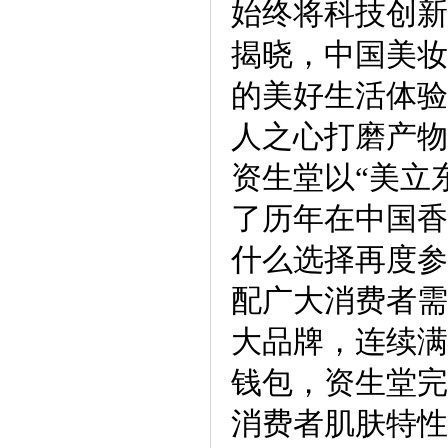
始终将科技创新
揭晓，中国美妆
的美好生活体验
人之心打磨产物
资生堂以“美立
了历年在中国香
什么选择再度参
配广大消费者需
大品牌，连续满
钱包，资生堂完
消费者肌肤特性