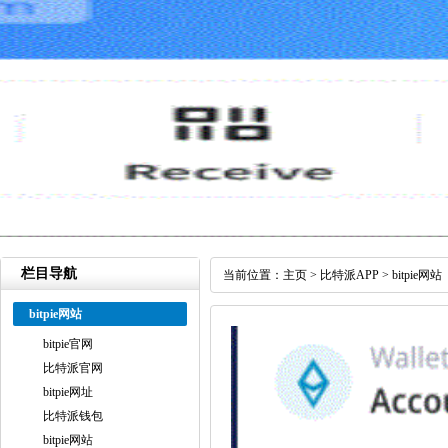
栏目导航
当前位置：
主页
>
比特派APP
>
bitpie网站
bitpie网站
bitpie官网
比特派官网
bitpie网址
比特派钱包
bitpie网站