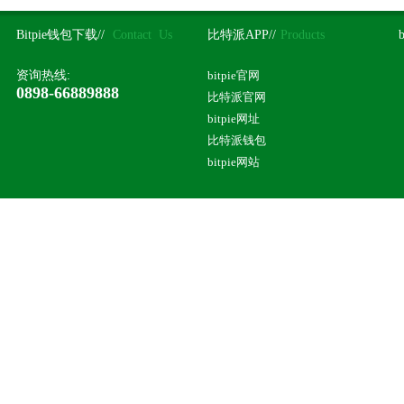
Bitpie钱包下载//
Contact Us
比特派APP//
Products
资询热线:
bitpie官网
0898-66889888
比特派官网
bitpie网址
比特派钱包
bitpie网站